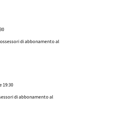
:30
possessori di abbonamento al
e 19:30
sessori di abbonamento al