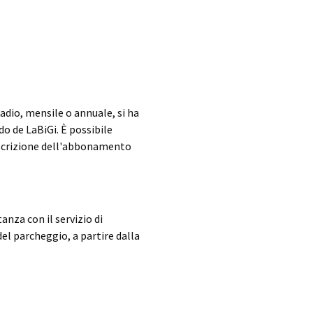
dio, mensile o annuale, si ha
o de LaBiGi. È possibile
oscrizione dell'abbonamento
nza con il servizio di
del parcheggio, a partire dalla