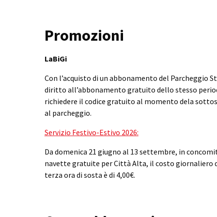
Promozioni
LaBiGi
Con l’acquisto di un abbonamento del Parcheggio Sta
diritto all’abbonamento gratuito dello stesso period
richiedere il codice gratuito al momento dela sott
al parcheggio.
Servizio Festivo-Estivo 2026:
Da domenica 21 giugno al 13 settembre, in concomita
navette gratuite per Città Alta, il costo giornaliero 
terza ora di sosta è di 4,00€.