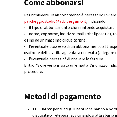
Come abbonarsi
Per richiedere un abbonamento è necessario inviare u
parcheggiostadio@atb.bergamo.it
, indicando:
• il tipo di abbonamento che si intende acquistare;
• nome, cognome, indirizzo mail (obbligatorio), re
e fino ad un massimo di due targhe;
• l’eventuale possesso di un abbonamento al traspo
usufruire della tariffa agevolata riservata (allegare c
• l’eventuale necessità di ricevere la fattura.
Entro 48 ore verrà inviata un’email all’indirizzo indic
procedere.
Metodi di pagamento
TELEPASS
: per tutti gli utenti che hanno a bord
dispositivo Telepass, avvicinandosi alla sbarra i