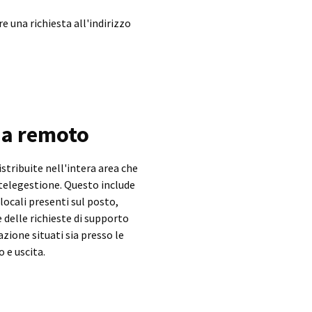
e una richiesta all'indirizzo
 da remoto
stribuite nell'intera area che
i telegestione. Questo include
 locali presenti sul posto,
delle richieste di supporto
azione situati sia presso le
 e uscita.