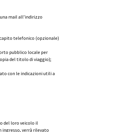
na mail all’indirizzo
capito telefonico (opzionale)
rto pubblico locale per
opia del titolo di viaggio);
ato con le indicazioni utili a
o del loro veicolo il
n ingresso, verrà rilevato