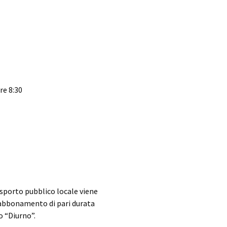
re 8:30
asporto pubblico locale viene
 abbonamento di pari durata
 “Diurno”.