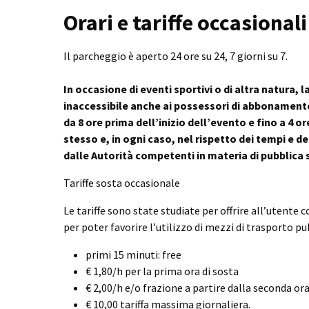
Orari e tariffe occasionali
Il parcheggio è aperto 24 ore su 24, 7 giorni su 7.
In occasione di eventi sportivi o di altra natura, l
inaccessibile anche ai possessori di abbonamento
da 8 ore prima dell’inizio dell’evento e fino a 4 o
stesso e, in ogni caso, nel rispetto dei tempi e de
dalle Autorità competenti in materia di pubblica 
Tariffe sosta occasionale
Le tariffe sono state studiate per offrire all’utente
per poter favorire l’utilizzo di mezzi di trasporto pub
primi 15 minuti: free
€ 1,80/h per la prima ora di sosta
€ 2,00/h e/o frazione a partire dalla seconda or
€ 10,00 tariffa massima giornaliera.