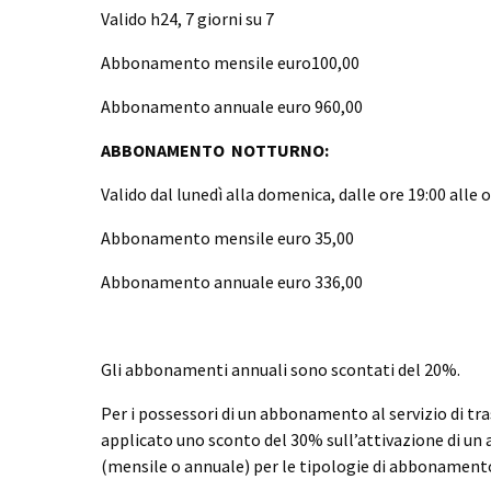
Valido h24, 7 giorni su 7
Abbonamento mensile euro100,00
Abbonamento annuale euro 960,00
ABBONAMENTO NOTTURNO:
Valido dal lunedì alla domenica, dalle ore 19:00 alle o
Abbonamento mensile euro 35,00
Abbonamento annuale euro 336,00
Gli abbonamenti annuali sono scontati del 20%.
Per i possessori di un abbonamento al servizio di tr
applicato uno sconto del 30% sull’attivazione di un
(mensile o annuale) per le tipologie di abbonamento