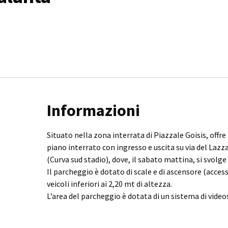
Informazioni
Situato nella zona interrata di Piazzale Goisis, offre
piano interrato con ingresso e uscita su via del Lazz
(Curva sud stadio), dove, il sabato mattina, si svolg
Il parcheggio è dotato di scale e di ascensore (access
veicoli inferiori ai 2,20 mt di altezza.
L’area del parcheggio è dotata di un sistema di vide