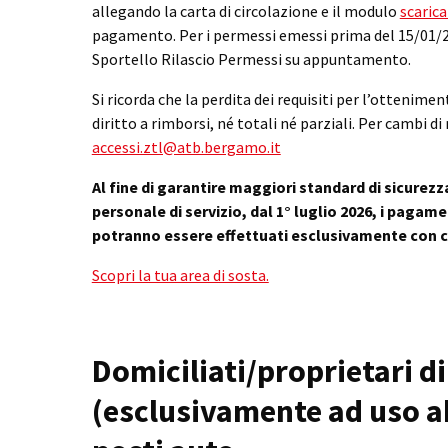
allegando la carta di circolazione e il modulo
scarica
pagamento. Per i permessi emessi prima del 15/01/20
Sportello Rilascio Permessi su appuntamento.
Si ricorda che la perdita dei requisiti per l’ottenim
diritto a rimborsi, né totali né parziali. Per cambi di
accessi.ztl@atb.bergamo.it
Al fine di garantire maggiori standard di sicurezza 
personale di servizio, dal 1° luglio 2026, i pagam
potranno essere effettuati esclusivamente con c
Scopri la tua area di sosta.
Domiciliati/proprietari d
(esclusivamente ad uso ab