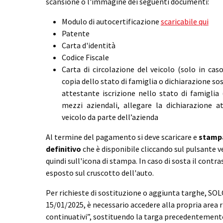
scansione o l'immagine dei seguenti documenti:
Modulo di autocertificazione
scaricabile qui
Patente
Carta d'identità
Codice Fiscale
Carta di circolazione del veicolo (solo in cas
copia dello stato di famiglia o dichiarazione sos
attestante iscrizione nello stato di famigli
mezzi aziendali, allegare la dichiarazione a
veicolo da parte dell’azienda
Al termine del pagamento si deve scaricare e
stamp
definitivo
che è disponibile cliccando sul pulsante 
quindi sull'icona di stampa. In caso di sosta il cont
esposto sul cruscotto dell'auto.
Per richieste di sostituzione o aggiunta targhe, 
15/01/2025, è necessario accedere alla propria area r
continuativi”, sostituendo la targa precedentemente