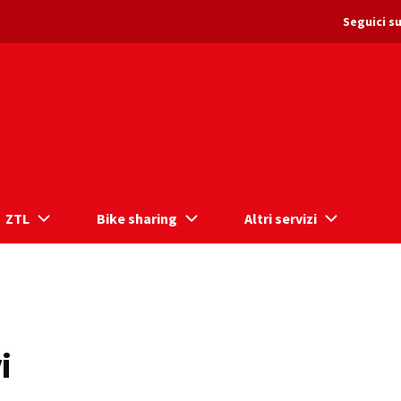
Seguici su
ZTL
Bike sharing
Altri servizi
i