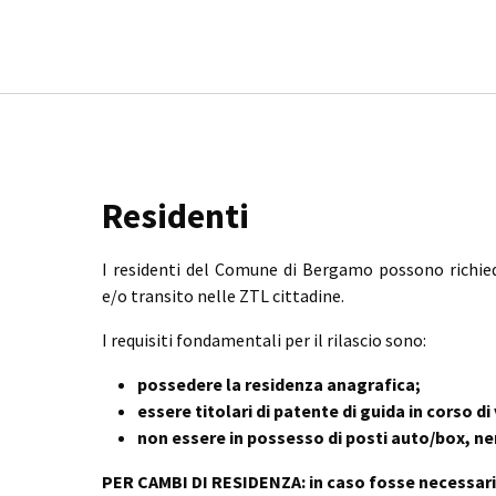
Residenti
I residenti del Comune di Bergamo possono richied
e/o transito nelle ZTL cittadine.
I requisiti fondamentali per il rilascio sono:
possedere la residenza anagrafica;
essere titolari di patente di guida in corso di 
non essere in possesso di posti auto/box, ne
PER CAMBI DI RESIDENZA: in caso fosse necessario