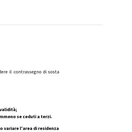
ere il contrassegno di sosta
validità;
mmeno se ceduti a terzi.
 variare l'area di residenza