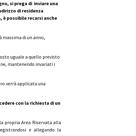
no, si prega di inviare una
dirizzo di residenza
 è possibile recarsi anche
tà massima di un anno,
osto uguale a quello previsto
one, mantenendo invariati i
uro verrà applicata una
dere con la richiesta di un
a propria Area Riservata alla
egistrandosi e allegando la