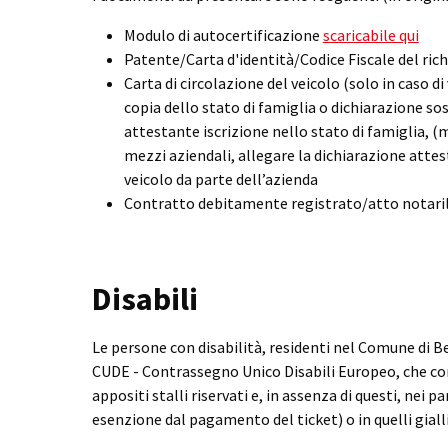
Modulo di autocertificazione
scaricabile qui
Patente/Carta d'identità/Codice Fiscale del ric
Carta di circolazione del veicolo (solo in caso di
copia dello stato di famiglia o dichiarazione sos
attestante iscrizione nello stato di famiglia, 
mezzi aziendali, allegare la dichiarazione atte
veicolo da parte dell’azienda
Contratto debitamente registrato/atto notaril
Disabili
Le persone con disabilità, residenti nel Comune di B
CUDE - Contrassegno Unico Disabili Europeo, che con
appositi stalli riservati e, in assenza di questi, nei p
esenzione dal pagamento del ticket) o in quelli gialli 