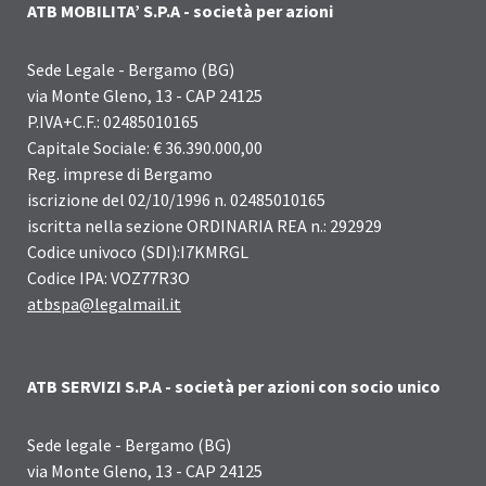
ATB MOBILITA’ S.P.A - società per azioni
Sede Legale - Bergamo (BG)
via Monte Gleno, 13 - CAP 24125
P.IVA+C.F.: 02485010165
Capitale Sociale: € 36.390.000,00
Reg. imprese di Bergamo
iscrizione del 02/10/1996 n. 02485010165
iscritta nella sezione ORDINARIA REA n.: 292929
Codice univoco (SDI):I7KMRGL
Codice IPA: VOZ77R3O
atbspa@legalmail.it
ATB SERVIZI S.P.A - società per azioni con socio unico
Sede legale - Bergamo (BG)
via Monte Gleno, 13 - CAP 24125