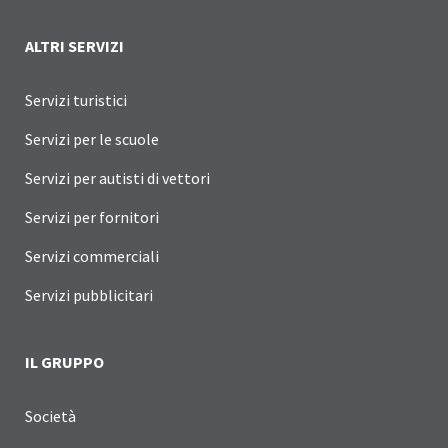
ALTRI SERVIZI
Servizi turistici
Servizi per le scuole
Servizi per autisti di vettori
Servizi per fornitori
Servizi commerciali
Servizi pubblicitari
IL GRUPPO
Società