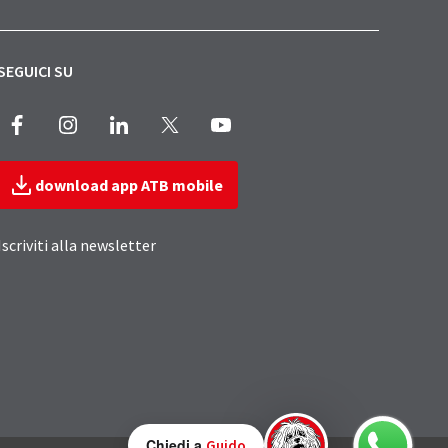
SEGUICI SU
Facebook
Instagram
LinkedIn
X
Youtube
download app ATB mobile
Iscriviti alla newsletter
Chiedi a
Guido