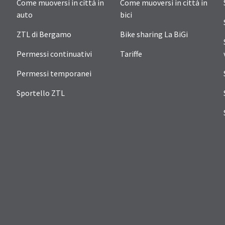
Come muoversi in città in
Come muoversi in città in
auto
bici
ZTL di Bergamo
Bike sharing La BiGi
Permessi continuativi
Tariffe
Permessi temporanei
Sportello ZTL