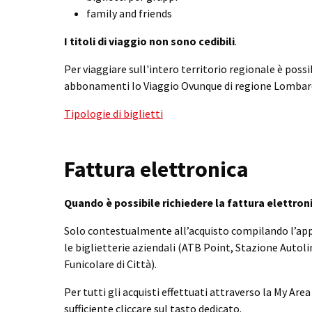
family and friends
I titoli di viaggio non sono cedibili
.
Per viaggiare sull'intero territorio regionale è possib
abbonamenti Io Viaggio Ovunque di regione Lombard
Tipologie di biglietti
Fattura elettronica
Quando è possibile richiedere la fattura elettron
Solo contestualmente all’acquisto compilando l’ap
le biglietterie aziendali (ATB Point, Stazione Autoli
Funicolare di Città).
Per tutti gli acquisti effettuati attraverso la My Are
sufficiente cliccare sul tasto dedicato.