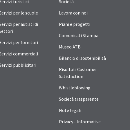
Servizi turistici
Società
Servizi per le scuole
Lavora con noi
Servizi per autisti di
Piani e progetti
vettori
Comunicati Stampa
Servizi per fornitori
Museo ATB
Servizi commerciali
Bilancio di sostenibilità
Servizi pubblicitari
Risultati Customer
Satisfaction
Whistleblowing
Società trasparente
Note legali
Privacy - Informative