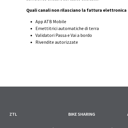
Quali canali non rilasciano la fattura elettronica
App ATB Mobile
Emettitrici automatiche di terra
Validatori Passa e Vai a bordo
Rivendite autorizzate
ZTL
BIKE SHARING