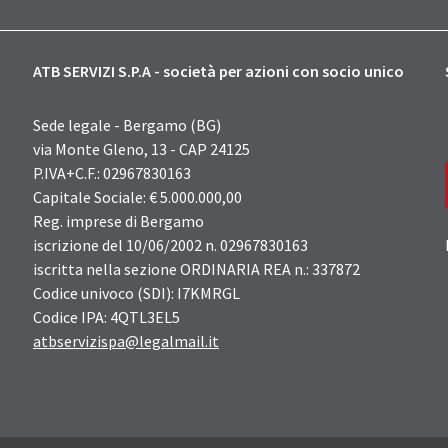
ATB SERVIZI S.P.A - società per azioni con socio unico
Sede legale - Bergamo (BG)
via Monte Gleno, 13 - CAP 24125
P.IVA+C.F.: 02967830163
Capitale Sociale: € 5.000.000,00
Reg. imprese di Bergamo
iscrizione del 10/06/2002 n. 02967830163
iscritta nella sezione ORDINARIA REA n.: 337872
Codice univoco (SDI): I7KMRGL
Codice IPA: 4QTL3EL5
atbservizispa@legalmail.it