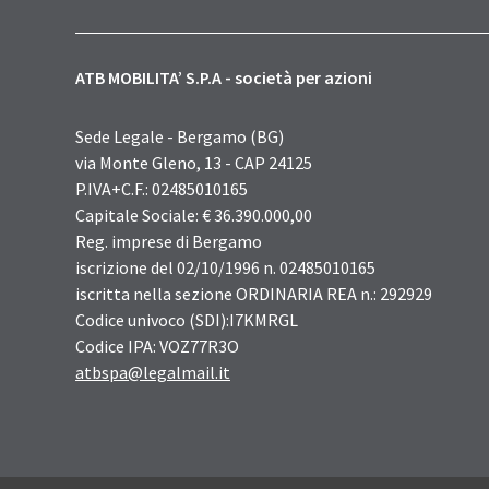
ATB MOBILITA’ S.P.A - società per azioni
Sede Legale - Bergamo (BG)
via Monte Gleno, 13 - CAP 24125
P.IVA+C.F.: 02485010165
Capitale Sociale: € 36.390.000,00
Reg. imprese di Bergamo
iscrizione del 02/10/1996 n. 02485010165
iscritta nella sezione ORDINARIA REA n.: 292929
Codice univoco (SDI):I7KMRGL
Codice IPA: VOZ77R3O
atbspa@legalmail.it