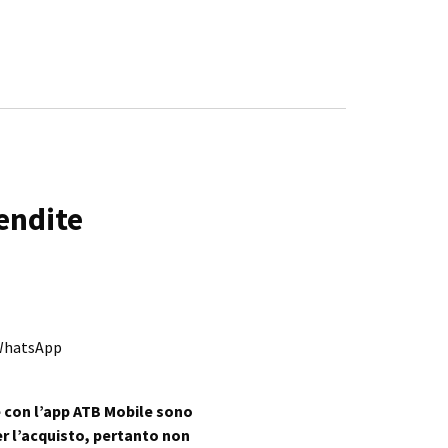
vendite
 WhatsApp
 con l’app ATB Mobile sono
per l’acquisto, pertanto non