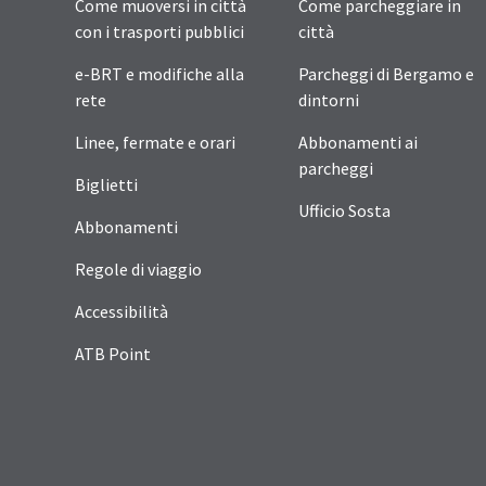
Come muoversi in città
Come parcheggiare in
con i trasporti pubblici
città
e-BRT e modifiche alla
Parcheggi di Bergamo e
rete
dintorni
Linee, fermate e orari
Abbonamenti ai
parcheggi
Biglietti
Ufficio Sosta
Abbonamenti
Regole di viaggio
Accessibilità
ATB Point