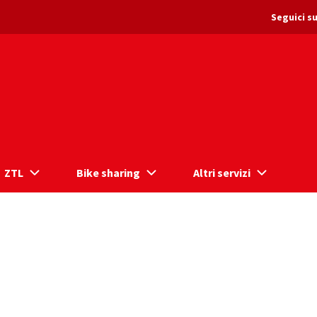
Seguici su
ZTL
Bike sharing
Altri servizi