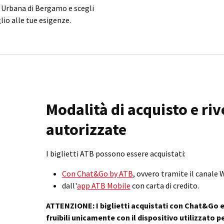
a Urbana di Bergamo e scegli
lio alle tue esigenze.
Modalità di acquisto e ri
autorizzate
I biglietti ATB possono essere acquistati:
Con Chat&Go by ATB
, ovvero tramite il canale
dall'
app ATB Mobile
con carta di credito.
ATTENZIONE: I biglietti
acquistati con Chat&Go e
fruibili unicamente con il dispositivo utilizzato 