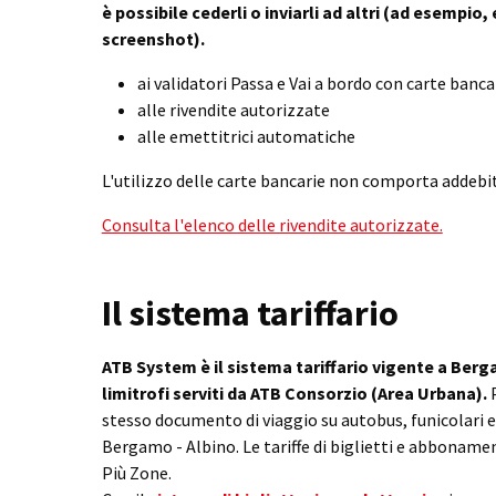
è possibile cederli o inviarli ad altri (ad esempio
screenshot).
ai validatori Passa e Vai a bordo con carte banca
alle rivendite autorizzate
alle emettitrici automatiche
L'utilizzo delle carte bancarie non comporta addebit
Consulta l'elenco delle rivendite autorizzate.
Il sistema tariffario
ATB System è il sistema tariffario vigente a Ber
limitrofi serviti da ATB Consorzio (Area Urbana).
stesso documento di viaggio su autobus, funicolari e
Bergamo - Albino. Le tariffe di biglietti e abboname
Più Zone.