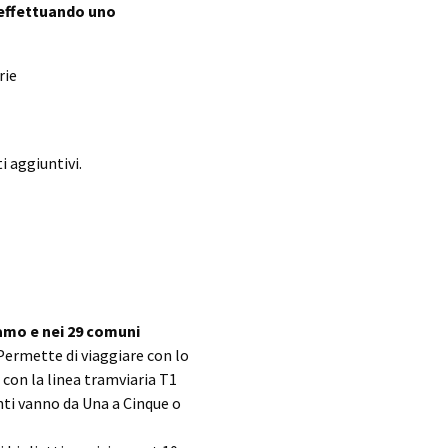
, effettuando uno
rie
i aggiuntivi.
gamo e nei 29 comuni
Permette di viaggiare con lo
 con la linea tramviaria T1
nti vanno da Una a Cinque o