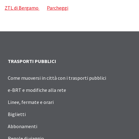
ZTL di Bergamo
Parcheggi
TRASPORTI PUBBLICI
Come muoversi in città con i trasporti pubblici
e-BRT e modifiche alla rete
Linee, fermate e orari
Biglietti
Abbonamenti
Regole di viaggio