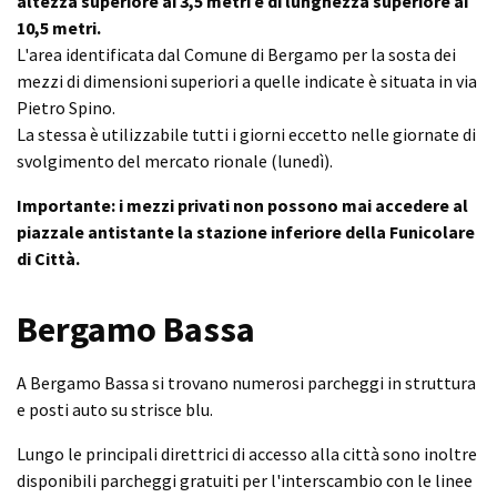
altezza superiore ai 3,5 metri e di lunghezza superiore ai
10,5 metri.
L'area identificata dal Comune di Bergamo per la sosta dei
mezzi di dimensioni superiori a quelle indicate è situata in via
Pietro Spino.
La stessa è utilizzabile tutti i giorni eccetto nelle giornate di
svolgimento del mercato rionale (lunedì).
Importante: i mezzi privati non possono mai accedere al
piazzale antistante la stazione inferiore della Funicolare
di Città.
Bergamo Bassa
A Bergamo Bassa si trovano numerosi parcheggi in struttura
e posti auto su strisce blu.
Lungo le principali direttrici di accesso alla città sono inoltre
disponibili parcheggi gratuiti per l'interscambio con le linee