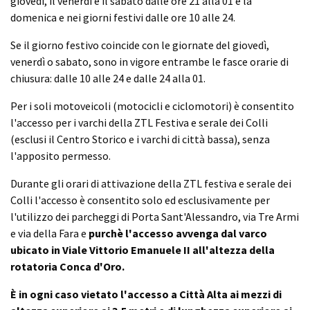
giovedì, il venerdì e il sabato dalle ore 21 alla 01 e la
domenica e nei giorni festivi dalle ore 10 alle 24.
Se il giorno festivo coincide con le giornate del giovedì,
venerdì o sabato, sono in vigore entrambe le fasce orarie di
chiusura: dalle 10 alle 24 e dalle 24 alla 01.
Per i soli motoveicoli (motocicli e ciclomotori) è consentito
l'accesso per i varchi della ZTL Festiva e serale dei Colli
(esclusi il Centro Storico e i varchi di città bassa), senza
l'apposito permesso.
Durante gli orari di attivazione della ZTL festiva e serale dei
Colli l'accesso è consentito solo ed esclusivamente per
l'utilizzo dei parcheggi di Porta Sant'Alessandro, via Tre Armi
e via della Fara e
purchè l'accesso avvenga dal varco
ubicato in Viale Vittorio Emanuele II all'altezza della
rotatoria Conca d'Oro.
È in ogni caso vietato l'accesso a Città Alta ai mezzi di