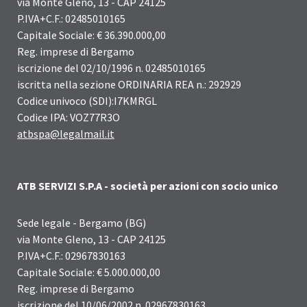
via Monte Gleno, 13 - CAP 24125
P.IVA+C.F.: 02485010165
Capitale Sociale: € 36.390.000,00
Reg. imprese di Bergamo
iscrizione del 02/10/1996 n. 02485010165
iscritta nella sezione ORDINARIA REA n.: 292929
Codice univoco (SDI):I7KMRGL
Codice IPA: VOZ77R3O
atbspa@legalmail.it
ATB SERVIZI S.P.A - società per azioni con socio unico
Sede legale - Bergamo (BG)
via Monte Gleno, 13 - CAP 24125
P.IVA+C.F.: 02967830163
Capitale Sociale: € 5.000.000,00
Reg. imprese di Bergamo
iscrizione del 10/06/2002 n. 02967830163