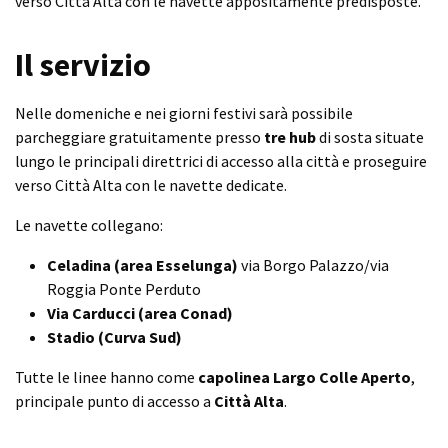
verso Città Alta con le navette appositamente predisposte.
Il servizio
Nelle domeniche e nei giorni festivi sarà possibile
parcheggiare gratuitamente presso
tre hub
di sosta situate
lungo le principali direttrici di accesso alla città e proseguire
verso Città Alta con le navette dedicate.
Le navette collegano:
Celadina (area Esselunga)
via Borgo Palazzo/via
Roggia Ponte Perduto
Via Carducci (area Conad)
Stadio (Curva Sud)
Tutte le linee hanno come
capolinea Largo Colle Aperto
,
principale punto di accesso a
Città Alta
.