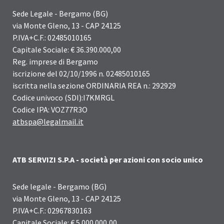
Sede Legale - Bergamo (BG)
via Monte Gleno, 13 - CAP 24125
P.IVA+C.F.: 02485010165
Capitale Sociale: € 36.390.000,00
Reg. imprese di Bergamo
iscrizione del 02/10/1996 n. 02485010165
iscritta nella sezione ORDINARIA REA n.: 292929
Codice univoco (SDI):I7KMRGL
Codice IPA: VOZ77R3O
atbspa@legalmail.it
ATB SERVIZI S.P.A - società per azioni con socio unico
Sede legale - Bergamo (BG)
via Monte Gleno, 13 - CAP 24125
P.IVA+C.F.: 02967830163
Capitale Sociale: € 5.000.000,00