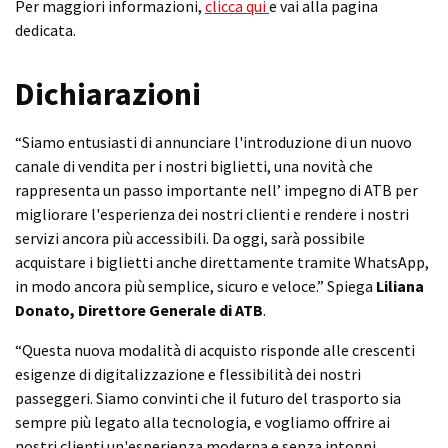
Per maggiori informazioni,
clicca qui
e vai alla pagina
dedicata.
Dichiarazioni
“Siamo entusiasti di annunciare l'introduzione di un nuovo
canale di vendita per i nostri biglietti, una novità che
rappresenta un passo importante nell’ impegno di ATB per
migliorare l'esperienza dei nostri clienti e rendere i nostri
servizi ancora più accessibili. Da oggi, sarà possibile
acquistare i biglietti anche direttamente tramite WhatsApp,
in modo ancora più semplice, sicuro e veloce.” Spiega
Liliana
Donato, Direttore Generale di ATB
.
“Questa nuova modalità di acquisto risponde alle crescenti
esigenze di digitalizzazione e flessibilità dei nostri
passeggeri. Siamo convinti che il futuro del trasporto sia
sempre più legato alla tecnologia, e vogliamo offrire ai
nostri clienti un'esperienza moderna e senza intoppi.