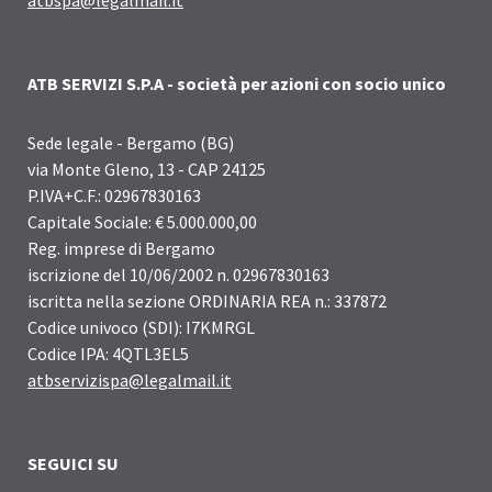
ATB SERVIZI S.P.A - società per azioni con socio unico
Sede legale - Bergamo (BG)
via Monte Gleno, 13 - CAP 24125
P.IVA+C.F.: 02967830163
Capitale Sociale: € 5.000.000,00
Reg. imprese di Bergamo
iscrizione del 10/06/2002 n. 02967830163
iscritta nella sezione ORDINARIA REA n.: 337872
Codice univoco (SDI): I7KMRGL
Codice IPA: 4QTL3EL5
atbservizispa@legalmail.it
SEGUICI SU