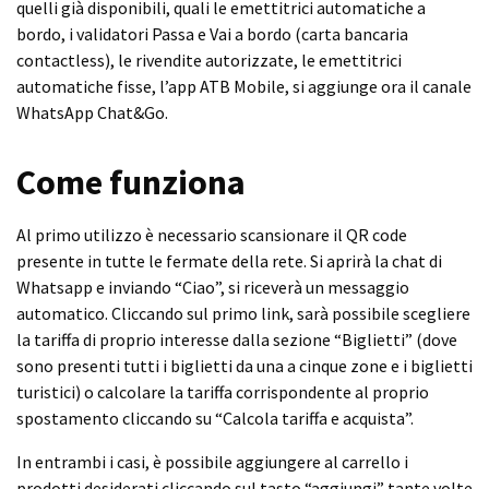
quelli già disponibili, quali le emettitrici automatiche a
bordo, i validatori Passa e Vai a bordo (carta bancaria
contactless), le rivendite autorizzate, le emettitrici
automatiche fisse, l’app ATB Mobile, si aggiunge ora il canale
WhatsApp Chat&Go.
Come funziona
Al primo utilizzo è necessario scansionare il QR code
presente in tutte le fermate della rete. Si aprirà la chat di
Whatsapp e inviando “Ciao”, si riceverà un messaggio
automatico. Cliccando sul primo link, sarà possibile scegliere
la tariffa di proprio interesse dalla sezione “Biglietti” (dove
sono presenti tutti i biglietti da una a cinque zone e i biglietti
turistici) o calcolare la tariffa corrispondente al proprio
spostamento cliccando su “Calcola tariffa e acquista”.
In entrambi i casi, è possibile aggiungere al carrello i
prodotti desiderati cliccando sul tasto “aggiungi” tante volte