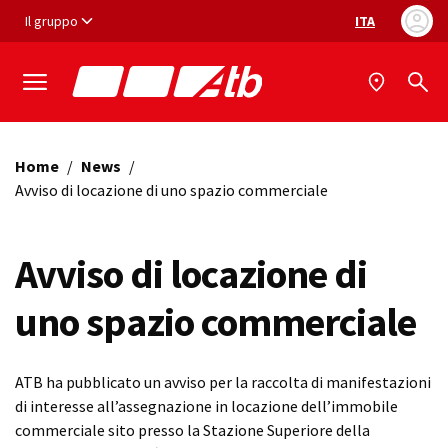
Vai ai contenuti
Vai al footer
Il gruppo
ITA
Selezione ling
Home
/
News
/
Avviso di locazione di uno spazio commerciale
Avviso di locazione di
uno spazio commerciale
ATB ha pubblicato un avviso per la raccolta di manifestazioni
di interesse all’assegnazione in locazione dell’immobile
commerciale sito presso la Stazione Superiore della