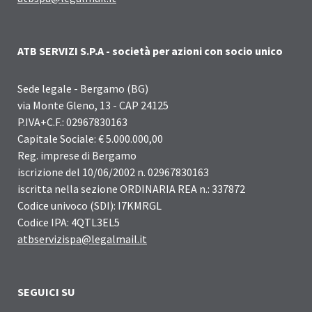
ATB SERVIZI S.P.A - società per azioni con socio unico
Sede legale - Bergamo (BG)
via Monte Gleno, 13 - CAP 24125
P.IVA+C.F.: 02967830163
Capitale Sociale: € 5.000.000,00
Reg. imprese di Bergamo
iscrizione del 10/06/2002 n. 02967830163
iscritta nella sezione ORDINARIA REA n.: 337872
Codice univoco (SDI): I7KMRGL
Codice IPA: 4QTL3EL5
atbservizispa@legalmail.it
SEGUICI SU