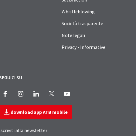
Whistleblowing
Società trasparente
Note legali
Privacy - Informative
SEGUICI SU
Facebook
Instagram
LinkedIn
X
Youtube
download app ATB mobile
Iscriviti alla newsletter