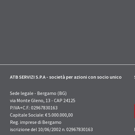
ATB SERVIZI S.P.A - società per azioni con socio unico
Sede legale - Bergamo (BG)
via Monte Gleno, 13 - CAP 24125
P.IVA+C.F.: 02967830163
Capitale Sociale: € 5.000.000,00
Reg. imprese di Bergamo
iscrizione del 10/06/2002 n. 02967830163