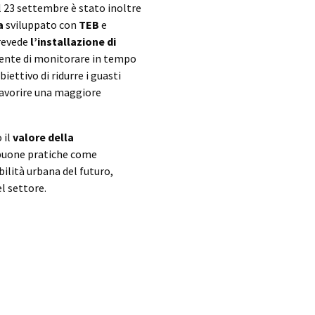
l 23 settembre è stato inoltre
a
sviluppato con
TEB
e
prevede
l’installazione di
ente di monitorare in tempo
biettivo di ridurre i guasti
 favorire una maggiore
 il
valore della
 buone pratiche come
bilità urbana del futuro,
l settore.