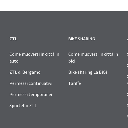
ZTL
BIKE SHARING
Come muoversi in città in
Come muoversi in città in
auto
bici
ZTL di Bergamo
Bike sharing La BiGi
Permessi continuativi
Tariffe
Permessi temporanei
Sportello ZTL