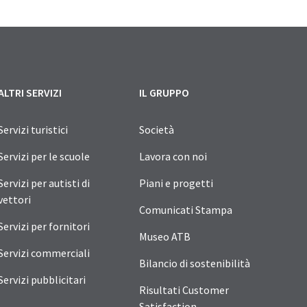
ALTRI SERVIZI
IL GRUPPO
Servizi turistici
Società
Servizi per le scuole
Lavora con noi
Servizi per autisti di
Piani e progetti
vettori
Comunicati Stampa
Servizi per fornitori
Museo ATB
Servizi commerciali
Bilancio di sostenibilità
Servizi pubblicitari
Risultati Customer
Satisfaction