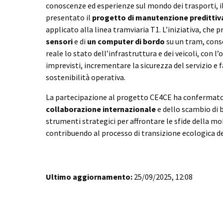
conoscenze ed esperienze sul mondo dei trasporti, i
presentato il
progetto di manutenzione predittiv
applicato alla linea tramviaria T1. L’iniziativa, che 
sensori
e di
un computer di bordo
su un tram, cons
reale lo stato dell’infrastruttura e dei veicoli, con l’o
imprevisti, incrementare la sicurezza del servizio e
sostenibilità operativa.
La partecipazione al progetto CE4CE ha confermato
collaborazione internazionale
e dello scambio di
strumenti strategici per affrontare le sfide della mo
contribuendo al processo di transizione ecologica de
Ultimo aggiornamento:
25/09/2025, 12:08