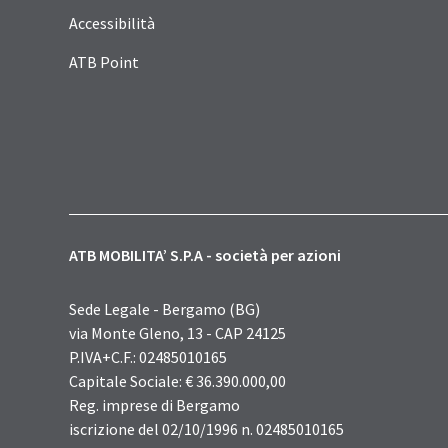
Accessibilità
ATB Point
ATB MOBILITA’ S.P.A - società per azioni
Sede Legale - Bergamo (BG)
via Monte Gleno, 13 - CAP 24125
P.IVA+C.F.: 02485010165
Capitale Sociale: € 36.390.000,00
Reg. imprese di Bergamo
iscrizione del 02/10/1996 n. 02485010165