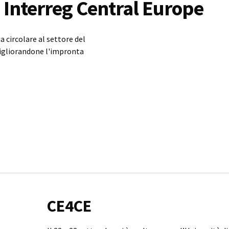
nterreg Central Europe
a circolare al settore del
igliorandone l'impronta
CE4CE