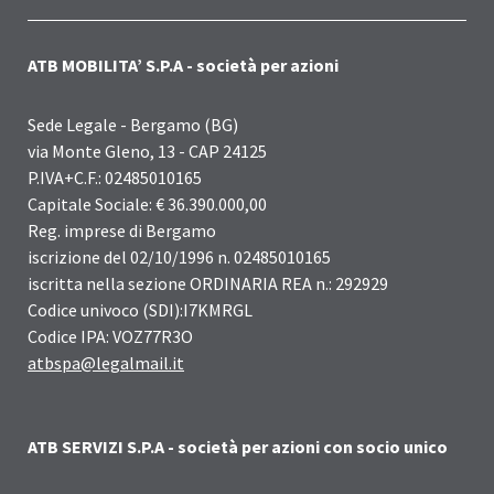
ATB MOBILITA’ S.P.A - società per azioni
Sede Legale - Bergamo (BG)
via Monte Gleno, 13 - CAP 24125
P.IVA+C.F.: 02485010165
Capitale Sociale: € 36.390.000,00
Reg. imprese di Bergamo
iscrizione del 02/10/1996 n. 02485010165
iscritta nella sezione ORDINARIA REA n.: 292929
Codice univoco (SDI):I7KMRGL
Codice IPA: VOZ77R3O
atbspa@legalmail.it
ATB SERVIZI S.P.A - società per azioni con socio unico