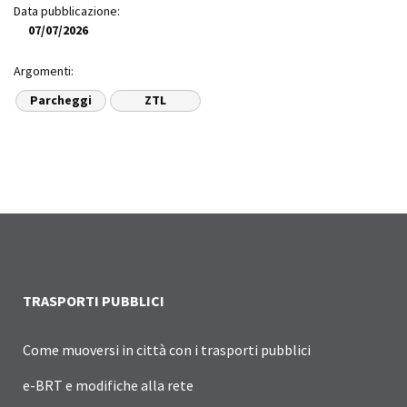
Data pubblicazione:
07/07/2026
Argomenti:
Parcheggi
ZTL
TRASPORTI PUBBLICI
Come muoversi in città con i trasporti pubblici
e-BRT e modifiche alla rete