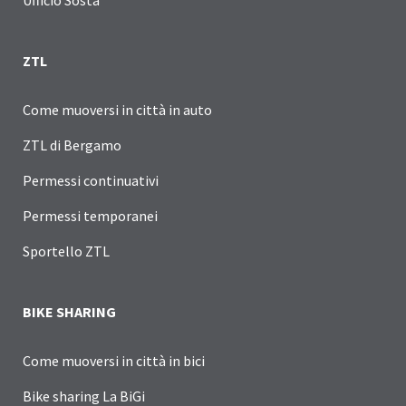
Ufficio Sosta
ZTL
Come muoversi in città in auto
ZTL di Bergamo
Permessi continuativi
Permessi temporanei
Sportello ZTL
BIKE SHARING
Come muoversi in città in bici
Bike sharing La BiGi