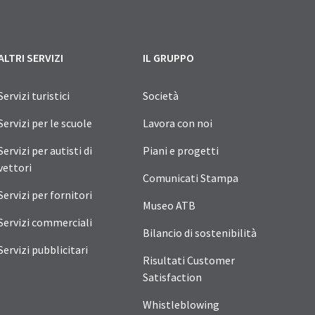
ALTRI SERVIZI
IL GRUPPO
Servizi turistici
Società
Servizi per le scuole
Lavora con noi
Servizi per autisti di
Piani e progetti
vettori
Comunicati Stampa
Servizi per fornitori
Museo ATB
Servizi commerciali
Bilancio di sostenibilità
Servizi pubblicitari
Risultati Customer
Satisfaction
Whistleblowing