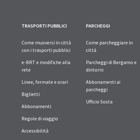
TRASPORTI PUBBLICI
PARCHEGGI
Come muoversi in città
Come parcheggiare in
con i trasporti pubblici
città
e-BRT e modifiche alla
Parcheggi di Bergamo e
rete
dintorni
Linee, fermate e orari
Abbonamenti ai
parcheggi
Biglietti
Ufficio Sosta
Abbonamenti
Regole di viaggio
Accessibilità