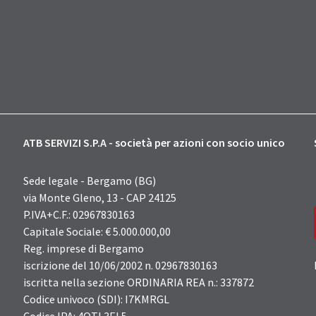
ATB SERVIZI S.P.A - società per azioni con socio unico
Sede legale - Bergamo (BG)
via Monte Gleno, 13 - CAP 24125
P.IVA+C.F.: 02967830163
Capitale Sociale: € 5.000.000,00
Reg. imprese di Bergamo
iscrizione del 10/06/2002 n. 02967830163
iscritta nella sezione ORDINARIA REA n.: 337872
Codice univoco (SDI): I7KMRGL