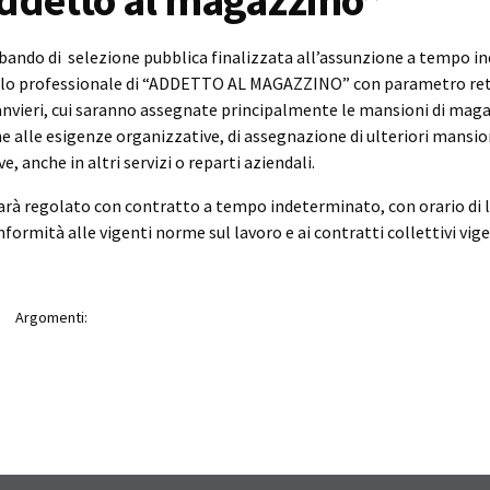
addetto al magazzino”
bando di selezione pubblica finalizzata all’assunzione a tempo i
ilo professionale di “ADDETTO AL MAGAZZINO” con parametro ret
nvieri, cui saranno assegnate principalmente le mansioni di maga
one alle esigenze organizzative, di assegnazione di ulteriori mansio
 anche in altri servizi o reparti aziendali.
sarà regolato con contratto a tempo indeterminato, con orario di l
formità alle vigenti norme sul lavoro e ai contratti collettivi vige
Argomenti: