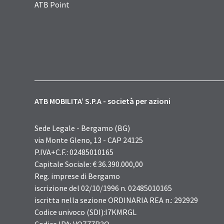
ATB Point
ATB MOBILITA’ S.P.A - società per azioni
Sede Legale - Bergamo (BG)
via Monte Gleno, 13 - CAP 24125
P.IVA+C.F.: 02485010165
Capitale Sociale: € 36.390.000,00
Reg. imprese di Bergamo
iscrizione del 02/10/1996 n. 02485010165
iscritta nella sezione ORDINARIA REA n.: 292929
Codice univoco (SDI):I7KMRGL