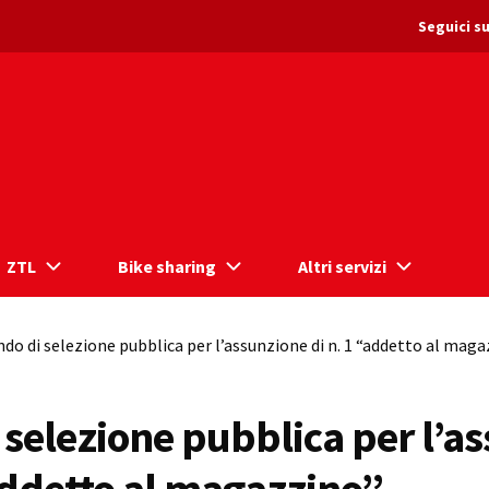
Seguici su
ZTL
Bike sharing
Altri servizi
do di selezione pubblica per l’assunzione di n. 1 “addetto al mag
 selezione pubblica per l’a