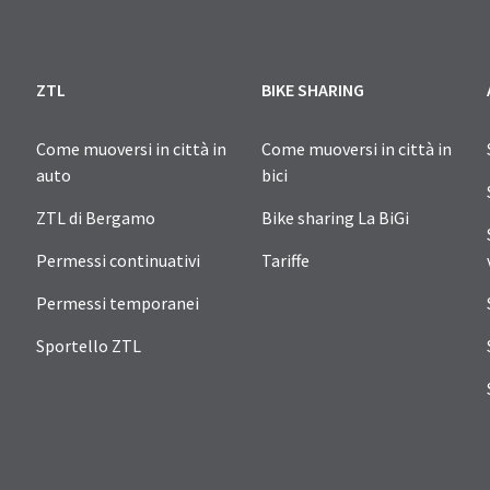
ZTL
BIKE SHARING
Come muoversi in città in
Come muoversi in città in
auto
bici
ZTL di Bergamo
Bike sharing La BiGi
Permessi continuativi
Tariffe
Permessi temporanei
Sportello ZTL