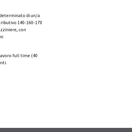
ndeterminato di un/a
ributivo 140-160-170
zziniere, con
ni
avoro full time (40
nti.