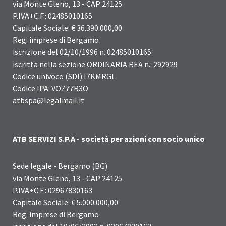
via Monte Gleno, 13 - CAP 24125
P.IVA+C.F.: 02485010165
Capitale Sociale: € 36.390.000,00
Reg. imprese di Bergamo
iscrizione del 02/10/1996 n. 02485010165
iscritta nella sezione ORDINARIA REA n.: 292929
Codice univoco (SDI):I7KMRGL
Codice IPA: VOZ77R3O
atbspa@legalmail.it
ATB SERVIZI S.P.A - società per azioni con socio unico
Sede legale - Bergamo (BG)
via Monte Gleno, 13 - CAP 24125
P.IVA+C.F.: 02967830163
Capitale Sociale: € 5.000.000,00
Reg. imprese di Bergamo