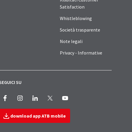
Satisfaction
Whistleblowing
Società trasparente
Note legali
Privacy - Informative
SEGUICI SU
Facebook
Instagram
LinkedIn
X
Youtube
download app ATB mobile