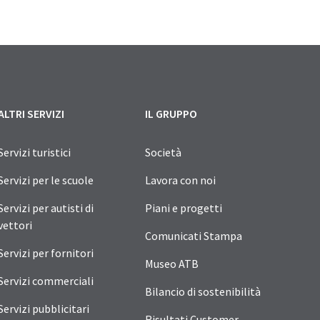
ALTRI SERVIZI
IL GRUPPO
Servizi turistici
Società
Servizi per le scuole
Lavora con noi
Servizi per autisti di
Piani e progetti
vettori
Comunicati Stampa
Servizi per fornitori
Museo ATB
Servizi commerciali
Bilancio di sostenibilità
Servizi pubblicitari
Risultati Customer