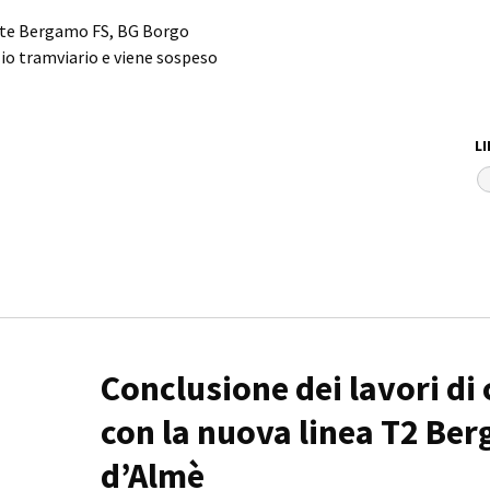
mate Bergamo FS, BG Borgo
zio tramviario e viene sospeso
LI
Conclusione dei lavori di
con la nuova linea T2 Ber
d’Almè