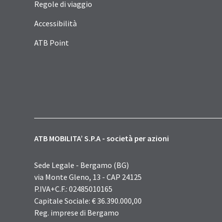
Regole di viaggio
Accessibilità
ATB Point
ATB MOBILITA’ S.P.A - società per azioni
Sede Legale - Bergamo (BG)
via Monte Gleno, 13 - CAP 24125
P.IVA+C.F.: 02485010165
Capitale Sociale: € 36.390.000,00
Reg. imprese di Bergamo