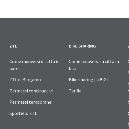
ZTL
BIKE SHARING
Come muoversi in città in
Come muoversi in città in
auto
bici
ZTL di Bergamo
Bike sharing La BiGi
Permessi continuativi
Tariffe
Permessi temporanei
Sportello ZTL