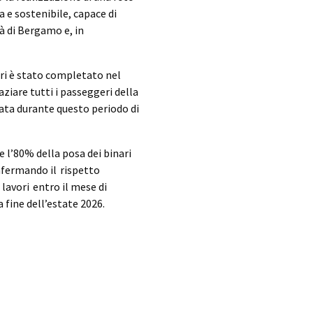
 e sostenibile, capace di
tà di Bergamo e, in
ri è stato completato nel
ziare tutti i passeggeri della
rata durante questo periodo di
e l’80% della posa dei binari
nfermando il rispetto
avori entro il mese di
a fine dell’estate 2026.