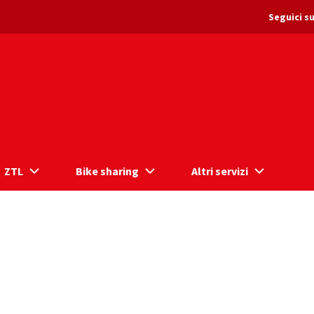
Seguici su
ZTL
Bike sharing
Altri servizi