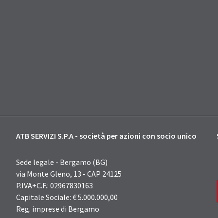
ATB SERVIZI S.P.A - società per azioni con socio unico
Sede legale - Bergamo (BG)
via Monte Gleno, 13 - CAP 24125
P.IVA+C.F.: 02967830163
Capitale Sociale: € 5.000.000,00
Reg. imprese di Bergamo