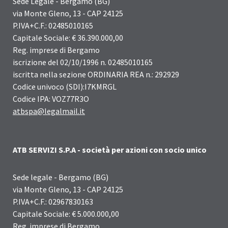
Sede Legale - Bergamo (BG)
via Monte Gleno, 13 - CAP 24125
P.IVA+C.F.: 02485010165
Capitale Sociale: € 36.390.000,00
Reg. imprese di Bergamo
iscrizione del 02/10/1996 n. 02485010165
iscritta nella sezione ORDINARIA REA n.: 292929
Codice univoco (SDI):I7KMRGL
Codice IPA: VOZ77R3O
atbspa@legalmail.it
ATB SERVIZI S.P.A - società per azioni con socio unico
Sede legale - Bergamo (BG)
via Monte Gleno, 13 - CAP 24125
P.IVA+C.F.: 02967830163
Capitale Sociale: € 5.000.000,00
Reg. imprese di Bergamo