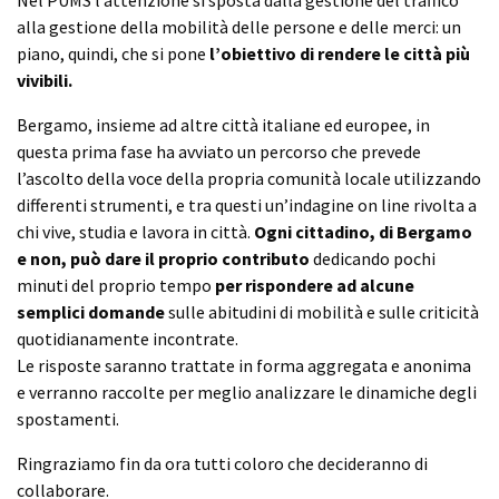
Nel PUMS l’attenzione si sposta dalla gestione del traffico
alla gestione della mobilità delle persone e delle merci: un
piano, quindi, che si pone
l’obiettivo di rendere le città più
vivibili.
Bergamo, insieme ad altre città italiane ed europee, in
questa prima fase ha avviato un percorso che prevede
l’ascolto della voce della propria comunità locale utilizzando
differenti strumenti, e tra questi un’indagine on line rivolta a
chi vive, studia e lavora in città.
Ogni cittadino, di Bergamo
e non, può dare il proprio contributo
dedicando pochi
minuti del proprio tempo
per rispondere ad alcune
semplici domande
sulle abitudini di mobilità e sulle criticità
quotidianamente incontrate.
Le risposte saranno trattate in forma aggregata e anonima
e verranno raccolte per meglio analizzare le dinamiche degli
spostamenti.
Ringraziamo fin da ora tutti coloro che decideranno di
collaborare.