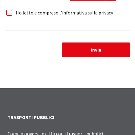
Ho letto e compreso l’informativa sulla privacy
Invia
TRASPORTI PUBBLICI
Come muoversi in città con i trasporti pubblici