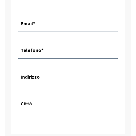
Email*
Telefono*
Indirizzo
Città