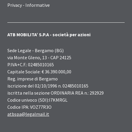
Privacy - Informative
ATB MOBILITA’ S.P.A - società per azioni
Sede Legale - Bergamo (BG)
via Monte Gleno, 13 - CAP 24125
P.IVA+C.F.: 02485010165
Capitale Sociale: € 36.390.000,00
Reg. imprese di Bergamo
iscrizione del 02/10/1996 n. 02485010165
iscritta nella sezione ORDINARIA REA n.: 292929
Codice univoco (SDI):I7KMRGL
Codice IPA: VOZ77R3O
atbspa@legalmail.it