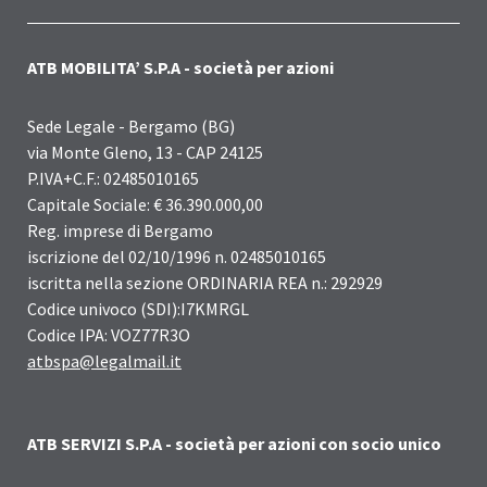
ATB MOBILITA’ S.P.A - società per azioni
Sede Legale - Bergamo (BG)
via Monte Gleno, 13 - CAP 24125
P.IVA+C.F.: 02485010165
Capitale Sociale: € 36.390.000,00
Reg. imprese di Bergamo
iscrizione del 02/10/1996 n. 02485010165
iscritta nella sezione ORDINARIA REA n.: 292929
Codice univoco (SDI):I7KMRGL
Codice IPA: VOZ77R3O
atbspa@legalmail.it
ATB SERVIZI S.P.A - società per azioni con socio unico