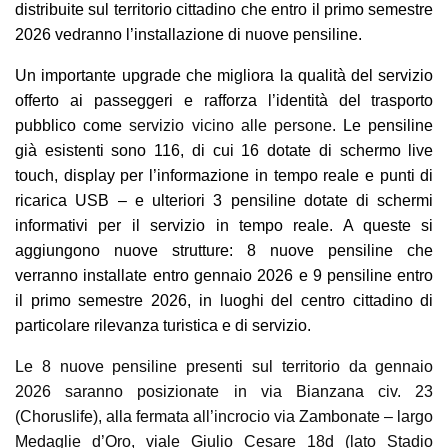
distribuite sul territorio cittadino che entro il primo semestre
2026 vedranno l’installazione di nuove pensiline.
Un importante upgrade che migliora la qualità del servizio
offerto ai passeggeri e rafforza l’identità del trasporto
pubblico come
servizio vicino alle persone.
Le pensiline
già esistenti sono 116, di cui 16 dotate di schermo live
touch, display per l’informazione in tempo reale e punti di
ricarica USB – e ulteriori 3 pensiline dotate di schermi
informativi per il servizio in tempo reale. A queste si
aggiungono nuove strutture: 8 nuove pensiline che
verranno installate entro gennaio 2026 e 9 pensiline entro
il primo semestre 2026, in luoghi del centro cittadino di
particolare rilevanza turistica e di servizio.
Le 8 nuove pensiline presenti sul territorio da gennaio
2026 saranno posizionate in via Bianzana civ. 23
(Choruslife), alla fermata all’incrocio via Zambonate – largo
Medaglie d’Oro, viale Giulio Cesare 18d (lato Stadio