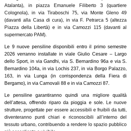
Atalanta), in piazza Emanuele Filiberto 3 (quartiere
Colognola), in via Tiraboschi 75, via Monte Gleno 49
(davanti alla Casa di cura), in via F. Petrarca 5 (altezza
Piazza della Libertà) e in via Camozzi 115 (davanti al
supermercato PAM).
Le 9 nuove pensiline disponibili entro il primo semestre
2026 verranno installate in viale Giulio Cesare – Largo
dello Sport, in via Gandhi, via S. Bernardino 96a e via S.
Bernardino 104a, in via Lochis 237, in via Borgo Palazzo,
163
, in via Lunga (in corrispondenza della Fiera di
Bergamo), in via Carnovali 88 e in via Camozzi 87.
Le pensiline garantiranno quindi una
migliore
qualità
dell’attesa, offrendo riparo da pioggia e sole.
Le nuove
strutture, progettate per essere accessibili e fruibili da tutti,
diventeranno punti chiari e riconoscibili all’interno del
tessuto urbano, contribuendo a rendere lo spazio pubblico