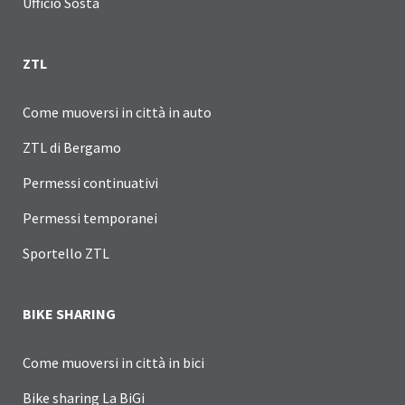
Ufficio Sosta
ZTL
Come muoversi in città in auto
ZTL di Bergamo
Permessi continuativi
Permessi temporanei
Sportello ZTL
BIKE SHARING
Come muoversi in città in bici
Bike sharing La BiGi