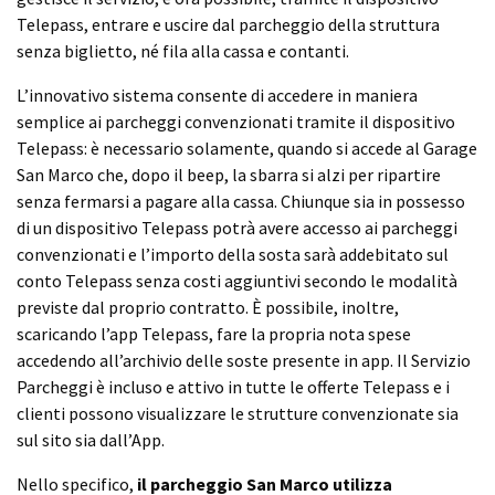
Telepass, entrare e uscire dal parcheggio della struttura
senza biglietto, né fila alla cassa e contanti.
L’innovativo sistema consente di accedere in maniera
semplice ai parcheggi convenzionati tramite il dispositivo
Telepass: è necessario solamente, quando si accede al Garage
San Marco che, dopo il beep, la sbarra si alzi per ripartire
senza fermarsi a pagare alla cassa. Chiunque sia in possesso
di un dispositivo Telepass potrà avere accesso ai parcheggi
convenzionati e l’importo della sosta sarà addebitato sul
conto Telepass senza costi aggiuntivi secondo le modalità
previste dal proprio contratto. È possibile, inoltre,
scaricando l’app Telepass, fare la propria nota spese
accedendo all’archivio delle soste presente in app. Il Servizio
Parcheggi è incluso e attivo in tutte le offerte Telepass e i
clienti possono visualizzare le strutture convenzionate sia
sul sito sia dall’App.
Nello specifico,
il parcheggio San Marco utilizza