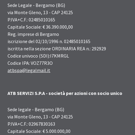
Sede Legale - Bergamo (BG)
via Monte Gleno, 13 - CAP 24125
P.IVA+C.F.: 02485010165
Capitale Sociale: € 36.390.000,00
Reg. imprese di Bergamo
iscrizione del 02/10/1996 n. 02485010165
iscritta nella sezione ORDINARIA REA n.: 292929
Codice univoco (SDI):I7KMRGL
Codice IPA: VOZ77R3O
atbspa@legalmail.it
ATB SERVIZI S.P.A - società per azioni con socio unico
Sede legale - Bergamo (BG)
via Monte Gleno, 13 - CAP 24125
P.IVA+C.F.: 02967830163
Capitale Sociale: € 5.000.000,00