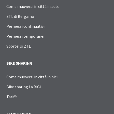
Come muoversi in città in auto
ZTL di Bergamo
Permessi continuativi
Permessi temporanei
Sportello ZTL
BIKE SHARING
Come muoversi in città in bici
Bike sharing La BiGi
Tariffe
ALTRI SERVIZI