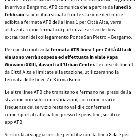
in arrivo a Bergamo, ATB comunica che a partire da
lunedì 5
febbraio
la pensilina situata fronte stazione dei treni e
adibita a fermata ATB della linea 1 per Città Alta, verrà
utilizzata come fermata di partenza e arrivo dei bus
extraurbani del collegamento Ponte San Pietro – Bergamo.
Per questo motivo
la fermata ATB linea 1 per Città Alta di
via Bono verrà sospesa ed effettuata in viale Papa
Giovanni XXIII, davanti all’Urban Center.
Le corse di linea 1
da Città Alta e limitate alla stazione, utilizzeranno la
fermata delle linee 7 e 8 in via Bono.
Le altre linee ATB che transitano e fermano nei pressi della
stazione non subiscono variazioni, così come orari e
frequenze del servizio restano validi e confermati
come riportati alle paline presso le pensiline, su sito e
app ATB.
Si ricorda ai viaggiatori che per utilizzare la linea 8 da e per