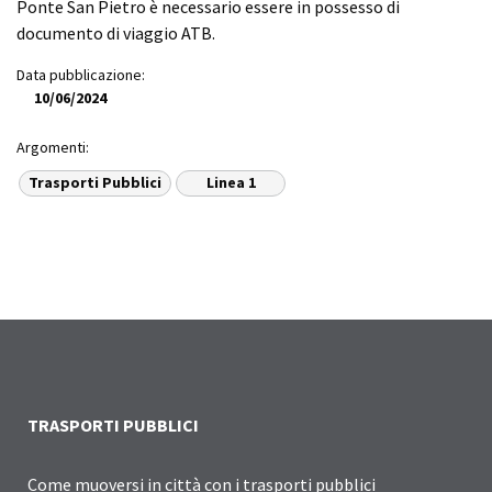
Ponte San Pietro è necessario essere in possesso di
documento di viaggio ATB.
Data pubblicazione:
10/06/2024
Argomenti:
Trasporti Pubblici
Linea 1
TRASPORTI PUBBLICI
Come muoversi in città con i trasporti pubblici