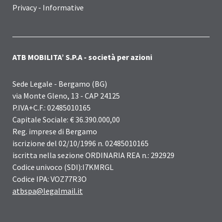
Privacy - Informative
ATB MOBILITA’ S.P.A - società per azioni
Sede Legale - Bergamo (BG)
via Monte Gleno, 13 - CAP 24125
P.IVA+C.F.: 02485010165
Capitale Sociale: € 36.390.000,00
Reg. imprese di Bergamo
iscrizione del 02/10/1996 n. 02485010165
iscritta nella sezione ORDINARIA REA n.: 292929
Codice univoco (SDI):I7KMRGL
Codice IPA: VOZ77R3O
atbspa@legalmail.it