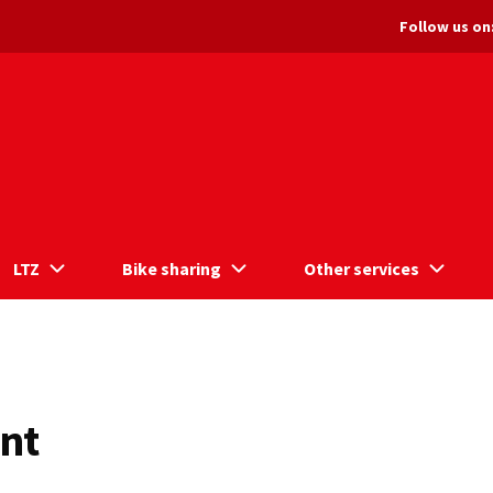
Follow us on
LTZ
Bike sharing
Other services
ent