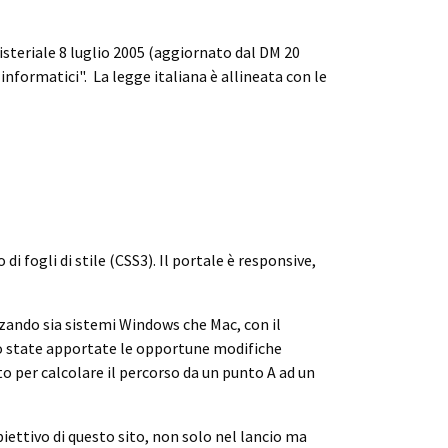
nisteriale 8 luglio 2005 (aggiornato dal DM 20
informatici". La legge italiana è allineata con le
 fogli di stile (CSS3). Il portale è responsive,
zzando sia sistemi Windows che Mac, con il
ono state apportate le opportune modifiche
to per calcolare il percorso da un punto A ad un
iettivo di questo sito, non solo nel lancio ma