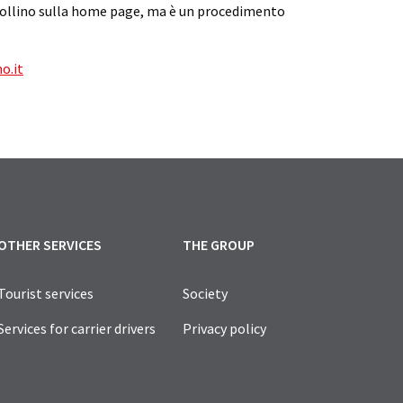
n bollino sulla home page, ma è un procedimento
o.it
OTHER SERVICES
THE GROUP
Tourist services
Society
Services for carrier drivers
Privacy policy