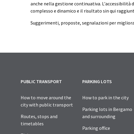
anche nella gestione continuativa. L'accessibilità 
complesso e dinamico e il risultato sin qui raggiun
Suggerimenti, proposte, segnalazioni per migliora
PUBLIC TRANSPORT
PARKING LOTS
How to move around the
How to park in the city
city with public transport
Parking lots in Bergamo
Routes, stops and
and surrounding
timetables
Parking office