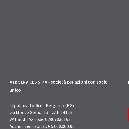
ATB SERVICES S.P.A - società per azioni con socio
unico
Legal head office - Bergamo (BG)
via Monte Gleno, 13 - CAP 24125
VAT and TAX code: 02967830163
Authorized capital: € 5.000.000,00